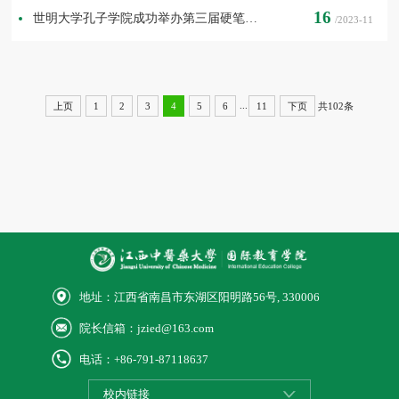
16
世明大学孔子学院成功举办第三届硬笔书法比赛
/2023-11
...
共102条
上页
1
2
3
4
5
6
11
下页
地址：江西省南昌市东湖区阳明路56号, 330006
院长信箱：jzied@163.com
电话：+86-791-87118637
校内链接