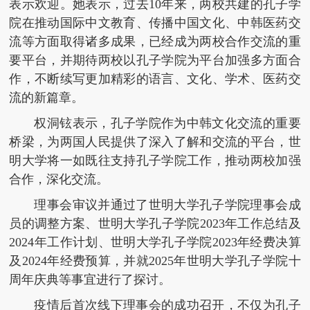
表示欢迎。她表示，过去10年来，两校共建的孔子学
院在推动国际中文教育、传播中国文化、中韩医药交
流等方面取得诸多成果，已经成为两校合作交流的重
要平台，并期待两校以孔子学院为平台加强多方面合
作，不断续写更加精彩的语言、文化、学术、医药交
流的新篇章。
权洞铉表示，孔子学院作为中韩文化交流的重要
桥梁，为两国人民提供了深入了解和交流的平台，世
明大学将一如既往支持孔子学院工作，推动两校加强
合作，深化交流。
理事会审议并通过了世明大学孔子学院理事会成
员的调整方案、世明大学孔子学院2023年工作总结及
2024年工作计划、世明大学孔子学院2023年经费决算
及2024年经费预算，并就2025年世明大学孔子学院十
周年庆典等事宜进行了探讨。
疫情后首次线下理事会的成功召开，不仅为孔子