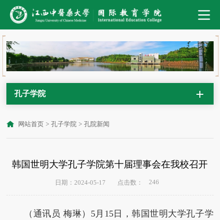
孔子学院
网站首页
>
孔子学院
>
孔院新闻
韩国世明大学孔子学院第十届理事会在我校召开
246
日期：2024-05-17
点击数：
（通讯员 梅琳）5月15日，韩国世明大学孔子学