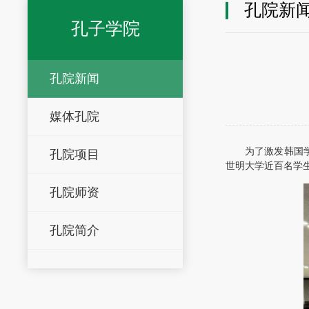
孔院新
孔子学院
孔院新闻
媒体孔院
为了激发韩国
孔院项目
世明大学近百名学
孔院师资
孔院简介