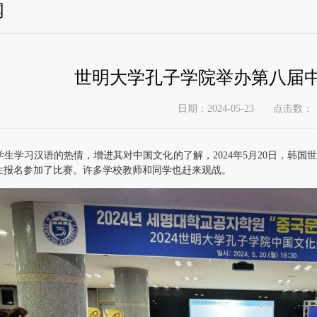
闻
世明大学孔子学院举办第八届
点击数：
日期：2024-05-23
学生学习汉语的热情，增进其对中国文化的了解，2024年5月20日，韩
生报名参加了比赛。许多学校教师和同学也赶来观战。