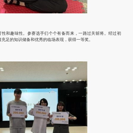
育性和趣味性。参赛选手们个个有备而来，一路过关斩将。经过初
借充足的知识储备和优秀的临场表现，获得一等奖。