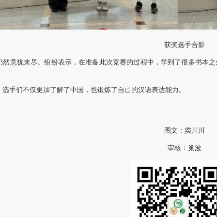
获奖选手合影
仍然意犹未尽。纷纷表示，在准备此次竞赛的过程中，学到了很多书本之
，选手们不仅更加了解了中国，也锻炼了自己的汉语表达能力。
图文：窦川川
审核：巢波