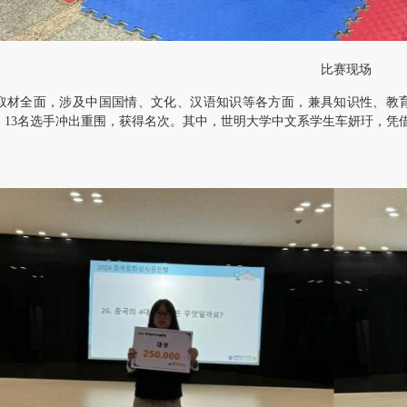
比赛现场
取材全面，涉及中国国情、文化、汉语知识等各方面，兼具知识性、教
，13名选手冲出重围，获得名次。其中，世明大学中文系学生车妍玗，凭