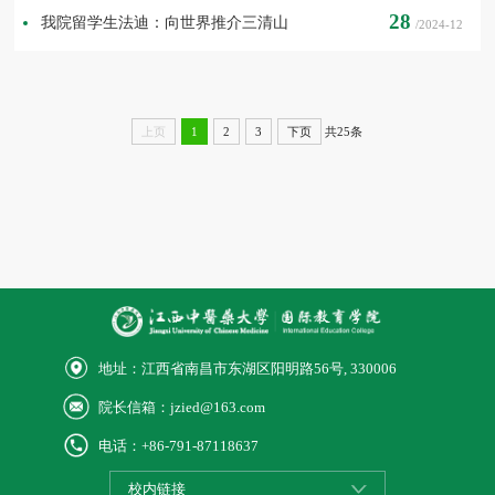
28
我院留学生法迪：向世界推介三清山
/2024-12
共25条
上页
1
2
3
下页
地址：江西省南昌市东湖区阳明路56号, 330006
院长信箱：jzied@163.com
电话：+86-791-87118637
校内链接