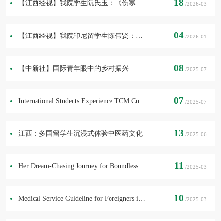
18
【江西经视】我院学生阮氏玉：《伤寒论》的越南迷妹
/2026-03
04
【江西经视】我院印尼留学生陈伟贤：中医生活化的践行者
/2026-01
08
【中新社】国际青年眼中的乡村振兴
/2025-07
07
International Students Experience TCM Culture
/2025-07
13
江西：多国留学生沉浸式体验中医药文化
/2025-06
11
Her Dream-Chasing Journey for Boundless Herb Wisdom
/2025-03
10
Medical Service Guideline for Foreigners in China
/2025-03