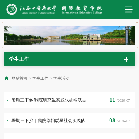
学生工作
网站首页
>
学生工作
>
学生活动
11
暑期三下乡|我院研究生实践队赴铜鼓县古桥村开展暑期实践
/2026-07
08
暑期三下乡｜我院华韵暖星社会实践队走进心悦康复中心关爱孤独症儿童
/2026-07